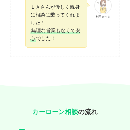
ＬＡさんが優しく親身
に相談に乗ってくれま
利用者さま
した！
無理な営業もなくて安
心
でした！
カーローン相談
の流れ