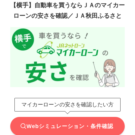
【横手】自動車を買うならＪＡのマイカー
ローンの安さを確認／ＪＡ秋田ふるさと
マイカーローンの安さを確認したい方
Webシミュレーション・条件確認