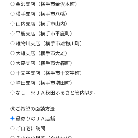
金沢支店（横手市金沢本町）
横手支店（横手市八幡）
山内支店（横手市山内）
平鹿支店（横手市平鹿町）
雄物川支店（横手市雄物川町）
大雄支店（横手市大雄）
大森支店（横手市大森町）
十文字支店（横手市十文字町）
増田支店（横手市増田町）
なし ※ＪＡ秋田ふるさと管内以外
⑤ご希望の面談方法
最寄りのＪＡ店舗
ご自宅に訪問