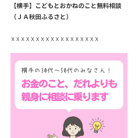
【横手】こどもとおかねのこと無料相談
（ＪＡ秋田ふるさと）
ＸＸＸＸＸＸＸＸＸＸＸＸＸＸＸＸＸＸ