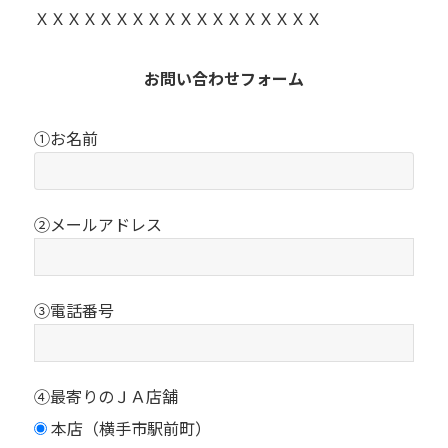
ＸＸＸＸＸＸＸＸＸＸＸＸＸＸＸＸＸＸ
お問い合わせフォーム
①お名前
②メールアドレス
③電話番号
④最寄りのＪＡ店舗
本店（横手市駅前町）